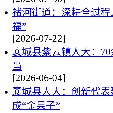
褚河街道：深耕全过程人
福”
[2026-07-22]
襄城县紫云镇人大：70
当
[2026-06-04]
襄城县人大：创新代表建
成“金果子”