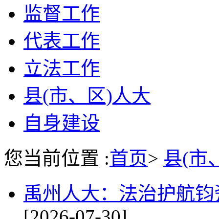
监督工作
代表工作
立法工作
县(市、区)人大
自身建设
您当前位置 :
首页
>
县(市
禹州人大：法治护航钧
[2026-07-30]