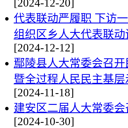
[2024-12-20]
代表联动严履职 下访一
组织区乡人大代表联动
[2024-12-12]
鄢陵县人大常委会召开
暨全过程人民民主基层
[2024-11-18]
建安区二届人大常委会
[2024-10-30]