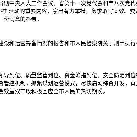
贯彻中央人大工作会议、省第十一次党代会和市八次党代
帮村”活动的重要内容，拿出有力举措，务求取得实效。
一份满意的答卷。
建设和运营筹备情况的报告和市人民检察院关于刑事执行检
领导到位、质量监管到位、资金筹措到位、安全防范到位
合管控机制，抓紧谋划运营模式，尽快启动综合开发，真
会效益双丰收积极回应全市人民的热切期盼。
0630