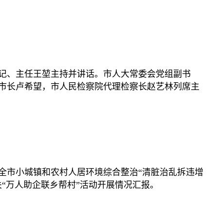
书记、主任王堃主持并讲话。市人大常委会党组副书
市长卢希望，市人民检察院代理检察长赵艺林列席主
全市小城镇和农村人居环境综合整治“清脏治乱拆违增
关“万人助企联乡帮村”活动开展情况汇报。