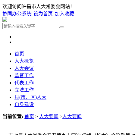
欢迎访问许昌市人大常委会网站！
协同办公系统
|
设为首页
|
加入收藏
首页
人大概览
人大会议
监督工作
代表工作
立法工作
县(市、区)人大
自身建设
当前位置:
首页
>
人大要闻
>
人大要闻