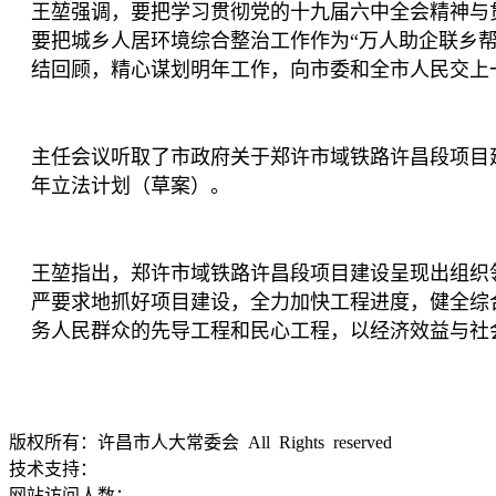
王堃强调，要把学习贯彻党的十九届六中全会精神与
要把城乡人居环境综合整治工作作为“万人助企联乡
结回顾，精心谋划明年工作，向市委和全市人民交上
主任会议听取了市政府关于郑许市域铁路许昌段项目
年立法计划（草案）。
王堃指出，郑许市域铁路许昌段项目建设呈现出组织
严要求地抓好项目建设，全力加快工程进度，健全综
务人民群众的先导工程和民心工程，以经济效益与社
版权所有：许昌市人大常委会 All Rights reserved
豫ICP备1202
技术支持：
大河网
网站访问人数：