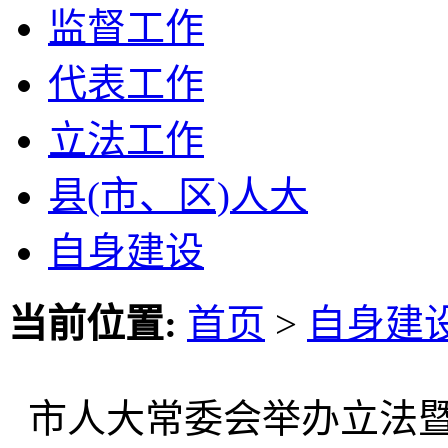
监督工作
代表工作
立法工作
县(市、区)人大
自身建设
当前位置:
首页
>
自身建
市人大常委会举办立法