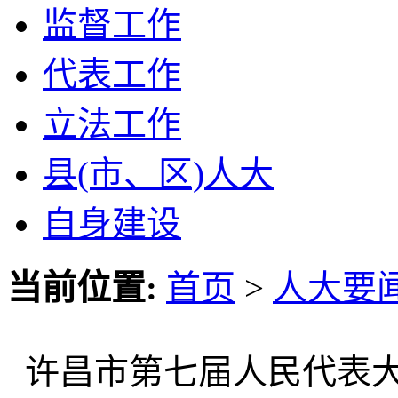
监督工作
代表工作
立法工作
县(市、区)人大
自身建设
当前位置:
首页
>
人大要
许昌市第七届人民代表大