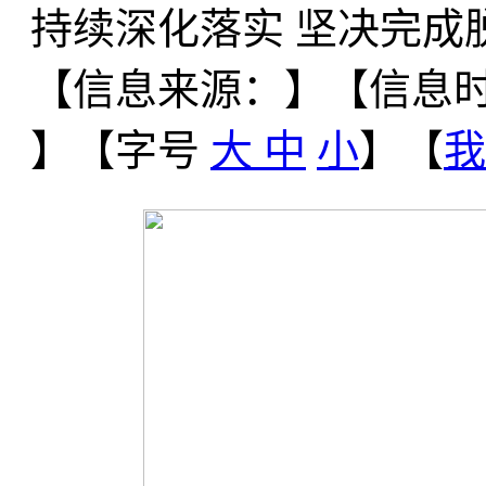
持续深化落实 坚决完成
【信息来源：
】
【信息时间
】【字号
大
中
小
】【
我