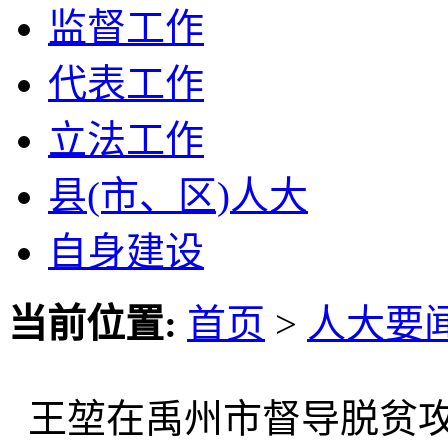
监督工作
代表工作
立法工作
县(市、区)人大
自身建设
当前位置:
首页
>
人大要
王堃在禹州市督导脱贫攻