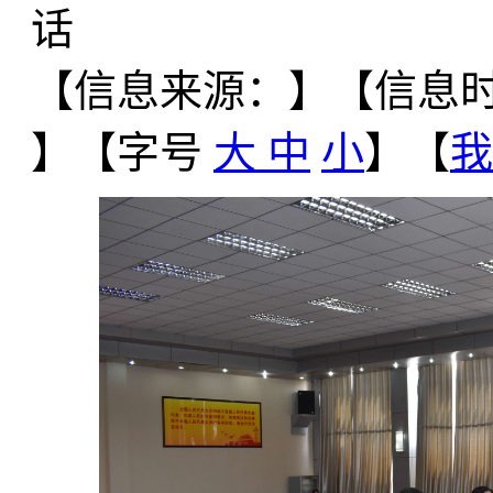
话
【信息来源：
】
【信息时间
】【字号
大
中
小
】【
我