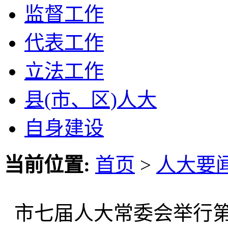
监督工作
代表工作
立法工作
县(市、区)人大
自身建设
当前位置:
首页
>
人大要
市七届人大常委会举行第