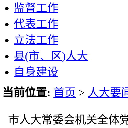
监督工作
代表工作
立法工作
县(市、区)人大
自身建设
当前位置:
首页
>
人大要
市人大常委会机关全体党