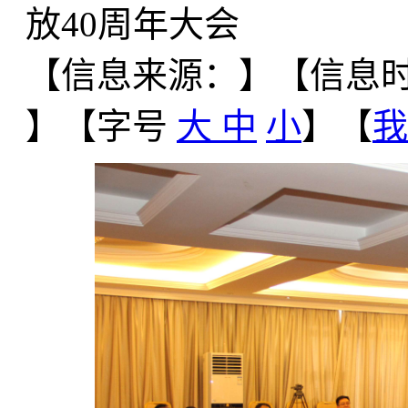
放40周年大会
【信息来源：
】
【信息时间
】【字号
大
中
小
】【
我