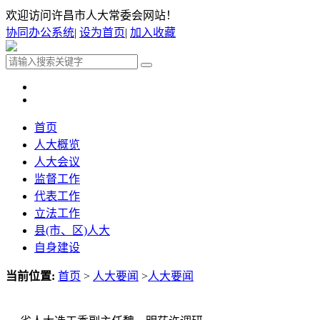
欢迎访问许昌市人大常委会网站！
协同办公系统
|
设为首页
|
加入收藏
首页
人大概览
人大会议
监督工作
代表工作
立法工作
县(市、区)人大
自身建设
当前位置:
首页
>
人大要闻
>
人大要闻