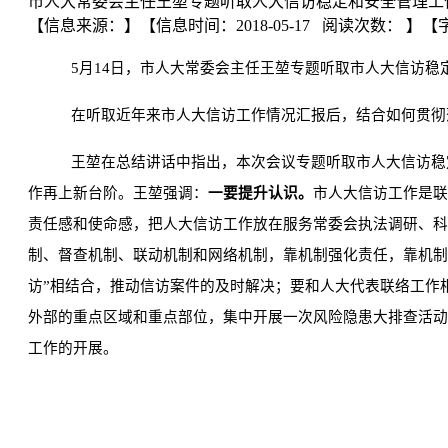
市人大常委会主任王堃专题听取人大信访稳定和安全管理工
【信息来源：
】
【信息时间：2018-05-17 阅读次数：
】【
5
月
14
日，市人大常委会主任王
堃
专题听取市人大信访稳
在听取近年来市人大信访工作情况汇报后，结合如何贯彻
王
堃
在总结讲话中指出，本次会议专题听取市人大信访稳
作再上新台阶。王
堃
强调：
一要提升认识。
市人大信访工作是联
责任感和使命感，把人大信访工作放在服务常委会执法调研、科
制、督查机制、联动机制和网络机制，靠机制强化责任，靠机制
访”相结合，推动信访案件的及时解决；要和人大代表联络工作
外部的重点区域和重点部位，集中开展一次风险隐患大排查活动
工作的开展。