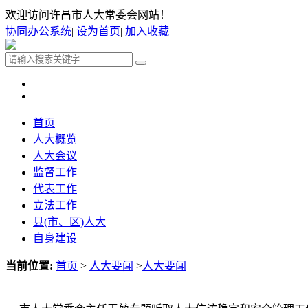
欢迎访问许昌市人大常委会网站！
协同办公系统
|
设为首页
|
加入收藏
首页
人大概览
人大会议
监督工作
代表工作
立法工作
县(市、区)人大
自身建设
当前位置:
首页
>
人大要闻
>
人大要闻