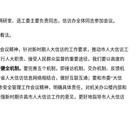
调研室、选工委主要负责同志，信访办全体同志参加会议。
看法。
会议精神，针对新时期人大信访的工作要求，推动市人大信访工
履行人大职责、接受人民群众监督的重要途径，我们要以高度的
要健全机制。
要完善五个机制，即接访机制、交办机制、反馈机
和省人大信访信息网络相结合，做好互联互通；要和市委
“大信
市安全管理工作会议精神，明确具体责任，对机关办公楼内部和
加强新时期许昌市人大信访工作的意见，更好地指导市人大信访