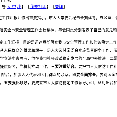
作汇报
字号
大
中
小
】【
我要打印
】【
关闭
】
定工作汇报并作出重要指示。市人大常委会秘书长刘建青，办公室、
落实全市安全管理工作会议精神，与会同志分别发表了自己的意见和
定工作汇报，目的是迅速贯彻落实我市安全管理工作和信访稳定工作
系人民群众的桥梁和纽带，是人大及其常委会实施监督服务工作、
学立法中去思考，放在我市社会改革稳定发展的全局中去推进。
二
提供保障，靠机制推动工作。
三要注重结合。
要把市人大信访工作
相结合，加强人大代表和人民群众的联系。
四要全面排查。
要对照全
。
五要强化领导。
要成立市人大信访稳定工作领导小组，适时出台