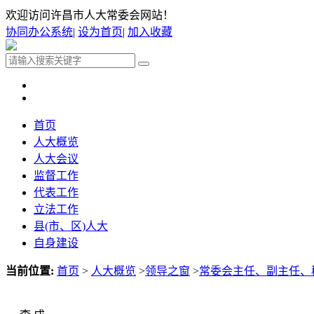
欢迎访问许昌市人大常委会网站！
协同办公系统
|
设为首页
|
加入收藏
首页
人大概览
人大会议
监督工作
代表工作
立法工作
县(市、区)人大
自身建设
当前位置:
首页
>
人大概览
>
领导之窗
>
常委会主任、副主任、