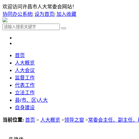
欢迎访问许昌市人大常委会网站！
协同办公系统
|
设为首页
|
加入收藏
首页
人大概览
人大会议
监督工作
代表工作
立法工作
县(市、区)人大
自身建设
当前位置:
首页
>
人大概览
>
领导之窗
>
常委会主任、副主任、