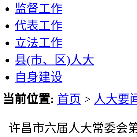
监督工作
代表工作
立法工作
县(市、区)人大
自身建设
当前位置:
首页
>
人大要
许昌市六届人大常委会