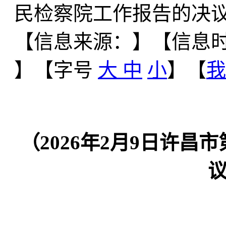
民检察院工作报告的决
【信息来源：
】
【信息时间
】【字号
大
中
小
】【
我
（2026年2月9日许