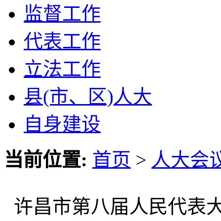
监督工作
代表工作
立法工作
县(市、区)人大
自身建设
当前位置:
首页
>
人大会
许昌市第八届人民代表