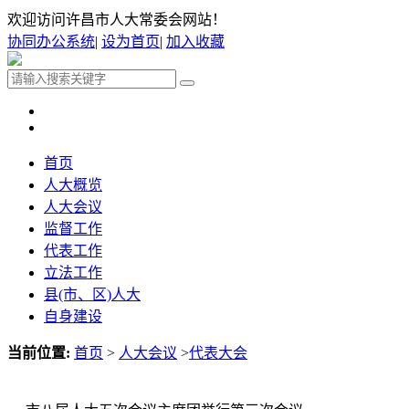
欢迎访问许昌市人大常委会网站！
协同办公系统
|
设为首页
|
加入收藏
首页
人大概览
人大会议
监督工作
代表工作
立法工作
县(市、区)人大
自身建设
当前位置:
首页
>
人大会议
>
代表大会