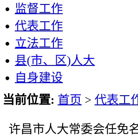
监督工作
代表工作
立法工作
县(市、区)人大
自身建设
当前位置:
首页
>
代表工
许昌市人大常委会任免