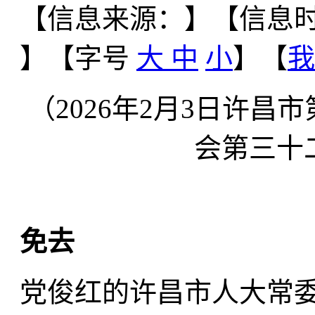
【信息来源：
】
【信息时间
】【字号
大
中
小
】【
我
（2026年2月3日许
会第三十
免去
党俊红的许昌市人大常