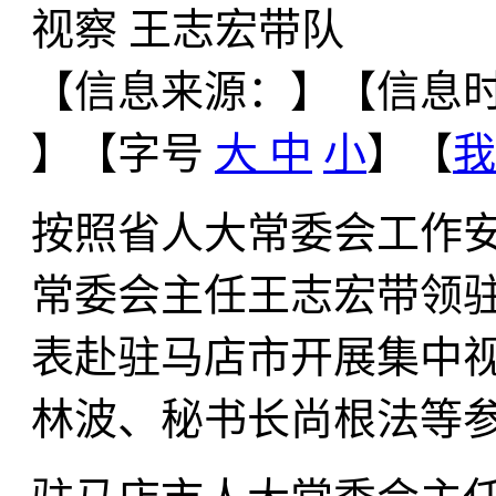
视察 王志宏带队
【信息来源：
】
【信息时间
】【字号
大
中
小
】【
我
按照省人大常委会工作安
常委会主任王志宏带领
表赴驻马店市开展集中
林波、秘书长尚根法等