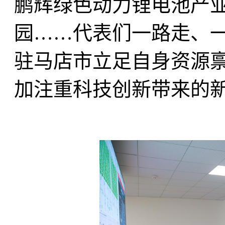
鹏辉绿色动力锂电池产
园……代表们一路走、
驻马店市立足自身资源
加注重科技创新带来的