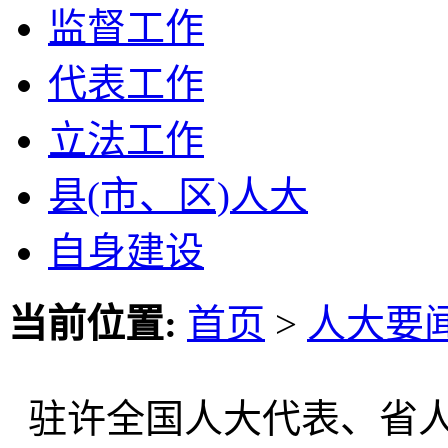
监督工作
代表工作
立法工作
县(市、区)人大
自身建设
当前位置:
首页
>
人大要
驻许全国人大代表、省