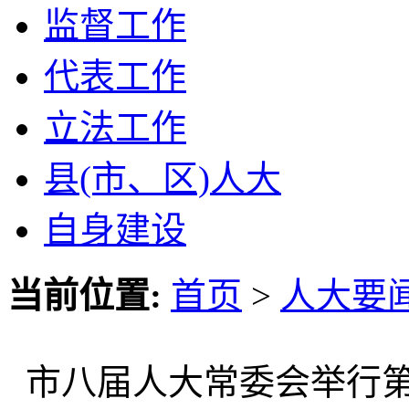
监督工作
代表工作
立法工作
县(市、区)人大
自身建设
当前位置:
首页
>
人大要
市八届人大常委会举行