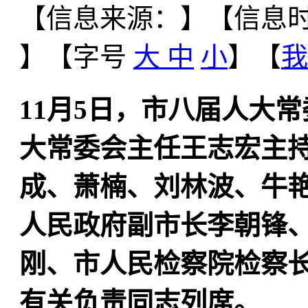
【信息来源：
】
【信息时间
】【字号
大
中
小
】【
我
11月5日，市八届人大
大常委会主任王志宏主
成、萧楠、刘林波、牛
人民政府副市长李朝锋
刚、市人民检察院检察
有关负责同志列席。