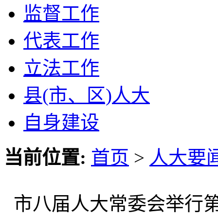
监督工作
代表工作
立法工作
县(市、区)人大
自身建设
当前位置:
首页
>
人大要
市八届人大常委会举行第