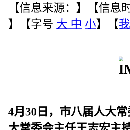
【信息来源：
】
【信息时间
】【字号
大
中
小
】【
我
4月30日，市八届人大
大常委会主任王志宏主