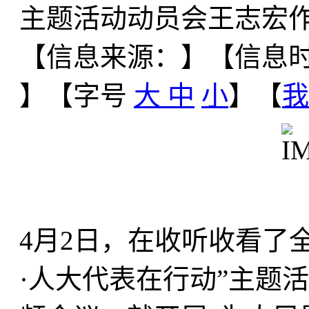
主题活动动员会王志宏
【信息来源：
】
【信息时间
】【字号
大
中
小
】【
我
4月2日，在收听收看了
·人大代表在行动”主题