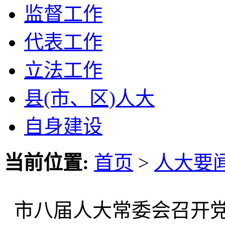
监督工作
代表工作
立法工作
县(市、区)人大
自身建设
当前位置:
首页
>
人大要
市八届人大常委会召开党