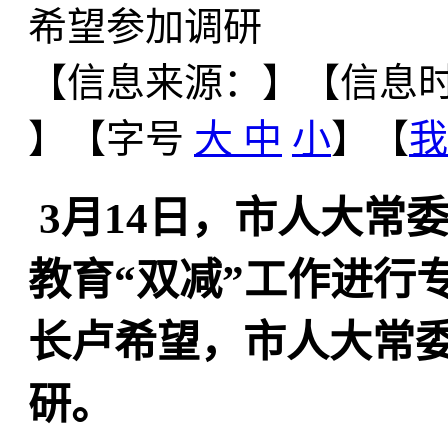
希望参加调研
【信息来源：
】
【信息时间
】【字号
大
中
小
】【
我
3月14日，市人大常
教育“双减”工作进行
长卢希望，市人大常
研。