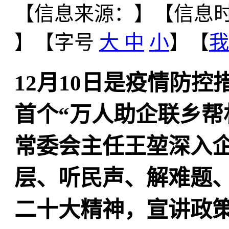
【信息来源：
】
【信息时间
】【字号
大
中
小
】【
我
12月10日是疫情防
首个“万人助企联乡帮
常委会主任王堃深入
层、听民声、解难题
二十大精神，宣讲政